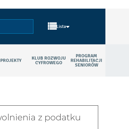
Lista
PROGRAM
KLUB ROZWOJU
PROJEKTY
REHABILITACJI
CYFROWEGO
SENIORÓW