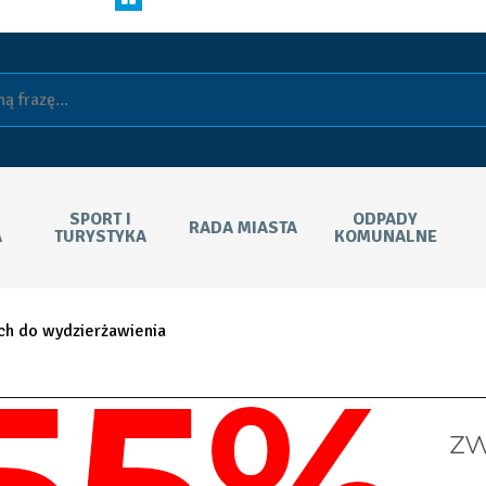
SPORT I
ODPADY
RADA MIASTA
A
TURYSTYKA
KOMUNALNE
ch do wydzierżawienia