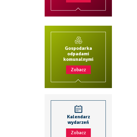
Gospodarka
odpadami
komunalnymi
Zobacz
Kalendarz
wydarzeń
Zobacz