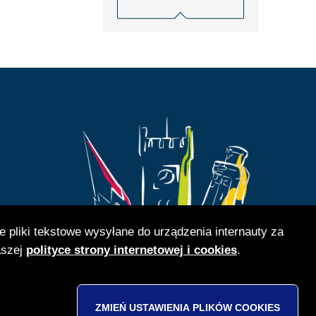
e pliki tekstowe wysyłane do urządzenia internauty za
aszej
polityce strony internetowej i cookies
.
- 14:00
- 16:00
- 12:00
ZMIEŃ USTAWIENIA PLIKÓW
COOKIES